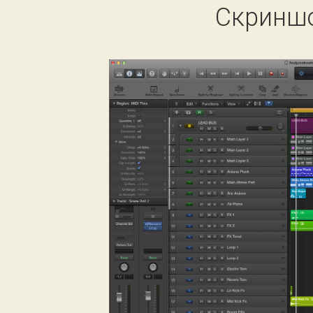
Скриншо