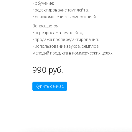
• обучение;
• редактирование темплейта;
• ознакомпление с композицией.
Запрещается:
• перепродажа темплейта;
• продажа после редактирования;
• использование звуков, семплов,
мелодий продукта в коммерческих целях.
990 руб.
Купить сейчас
›