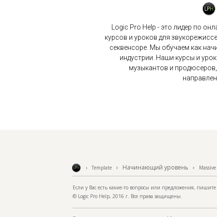
Logic Pro Help - это лидер по о
курсов и уроков для звукорежис
секвенсоре. Мы обучаем как на
индустрии. Наши курсы и уро
музыкантов и продюсеров,
направлени
› Начинающий уровень
›
› Template
Massive
Если у Вас есть какие-то вопросы или предложения, пишит
© Logic Pro Help, 2016 г. Все права защищены.