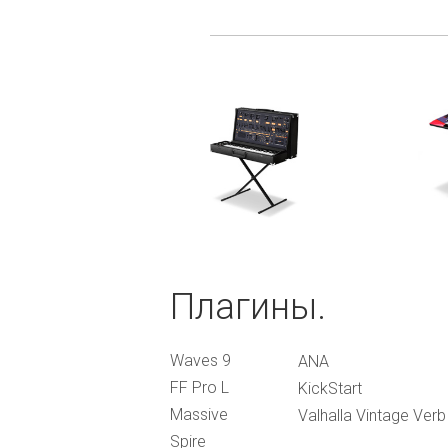
Плагины.
Waves 9
ANA
FF Pro L
KickStart
Massive
Valhalla Vintage Verb
Spire