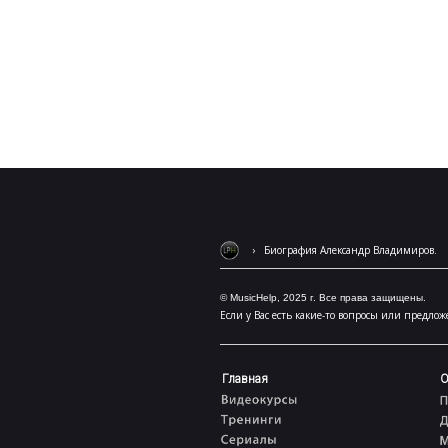
› Биография Александр Владимиров.
© MusicHelp, 2025 г. Все права защищены.
Если у Вас есть какие-то вопросы или предл
Главная
О