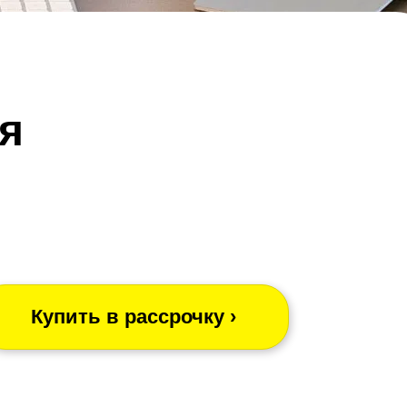
я
Купить в рассрочку ›