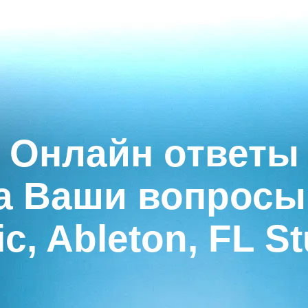
Онлайн ответы
а Ваши вопросы 
c, Ableton, FL S