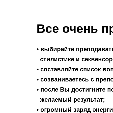
Все очень п
• выбирайте преподават
стилистике и секвенсор
• составляйте список во
• созваниваетесь с преп
• после Вы достигните 
желаемый результат;
•
огромный заряд энерги