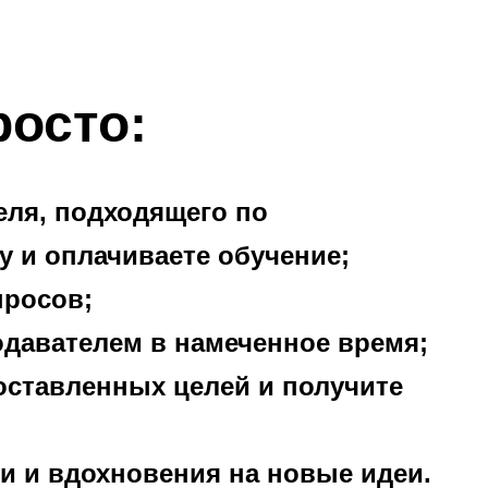
росто:
еля, подходящего по
у и оплачиваете обучение;
просов;
одавателем в намеченное время;
поставленных целей и получите
и и вдохновения на новые идеи.