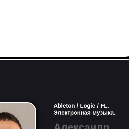
Ableton /
Logic / FL.
Электронная музыка.
Александр