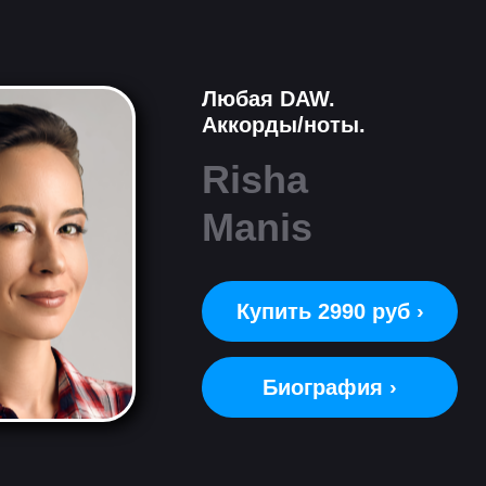
Любая DAW.
Аккорды/ноты.
Risha
Manis
Купить 2990 руб ›
Биография ›