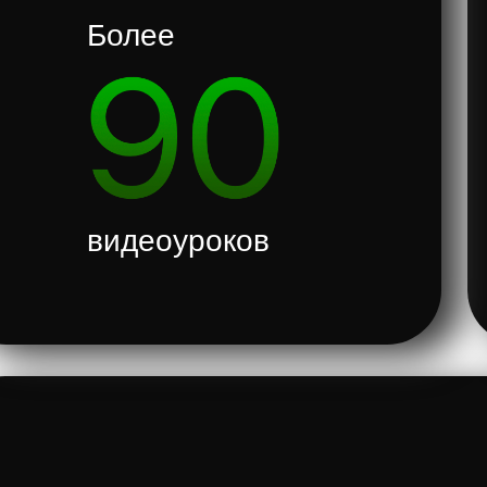
Более
видеоуроков