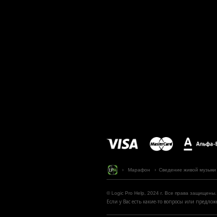
› Марафон
›
Сведение живой музыки в
© Logic Pro Help, 2024 г. Все права защищены.
Если у Вас есть какие-то вопросы или предл