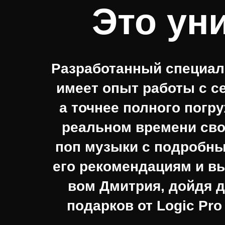
Это ун
Разработанный специа
имеет опыт работы с с
а точнее полного погр
реальном времени св
поп музыки с подробн
его рекомендациям и
вы
вом Дмитрия,
дойдя д
подарков от
Logic Pro