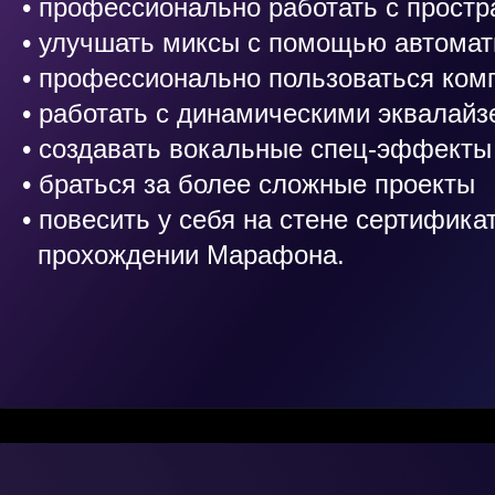
• профессионально работать с прост
• улучшать миксы с помощью автомат
• профессионально пользоваться ком
• работать с динамическими эквалай
• создавать вокальные спец-эффекты
• браться за более сложные проекты
• повесить у себя на стене сертифика
прохождении Марафона.