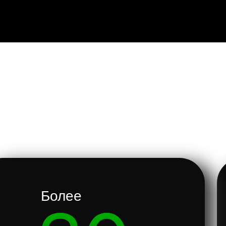
Более