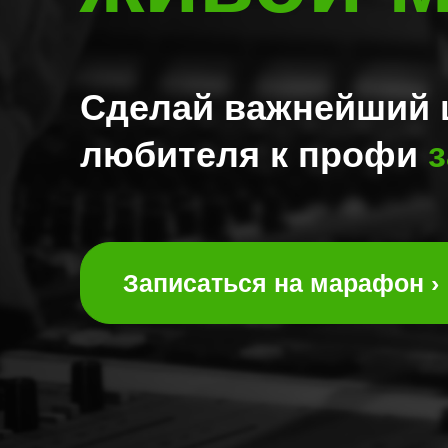
Сделай важнейший 
любителя к профи
з
Записаться на марафон ›