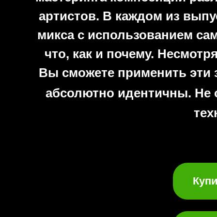
артистов. В каждом из выпу
микса с использованием са
что, как и почему. Несмотр
Вы сможете применить эти 
абсолютно идентичны. Не 
тех
Купи