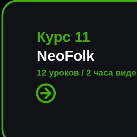
Курс 11
NeoFolk
12 уроков / 2 часа вид