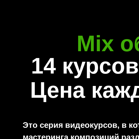
Mix 
14 курсов 
Цена кажд
Это серия видеокурсов, в к
мастеринга композиций разл