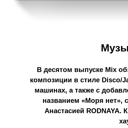
Муз
В десятом выпуске Mix об
композиции в стиле Disco/
машинах, а также с добав
названием «Моря нет», 
Анастасией RODNAYA. К
ха