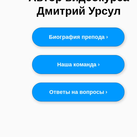
Дмитрий Урсул
Биография препода ›
Наша команда ›
Ответы на вопросы ›