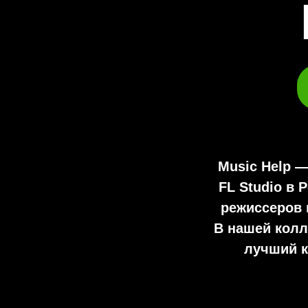
Music Help 
FL Studio
в Р
режиссеров 
В нашей колл
лучший к