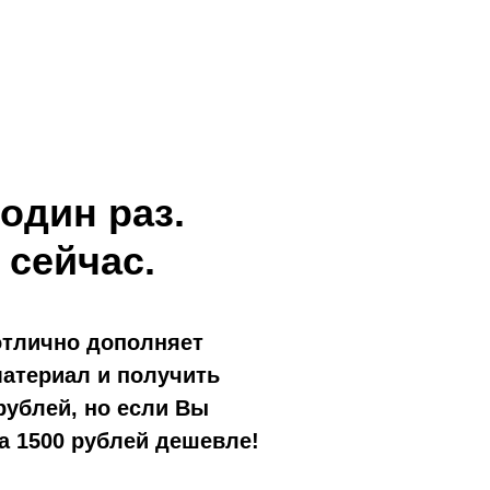
один раз.
 сейчас.
отлично дополняет
материал и получить
рублей, но
если Вы
на 1500 рублей дешевле!