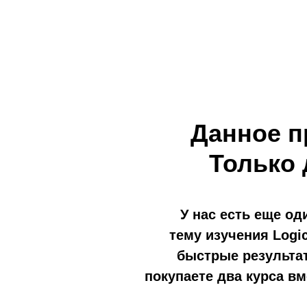
Данное п
Только 
У нас есть еще од
тему изучения Logi
быстрые результа
покупаете два курса вм