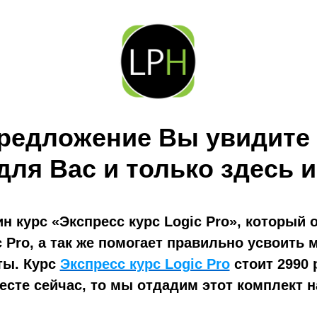
редложение Вы увидите 
для Вас и только здесь и
ин курс
«
Экспресс курс Logic Pro
», который 
c Pro, а так же помогает правильно усвоить 
ты. Курс
Экспресс курс Logic Pro
стоит 2990 
есте сейчас, то мы отдадим этот комплект 