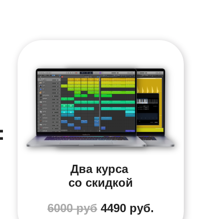
=
Два курса
со скидкой
6000 руб
4490 руб.