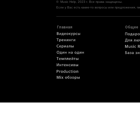
© Music Help, 2023 г. Все права защищены.
Если у Вас есть какие-то вопросы или предложения, 
Главная
Общее