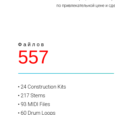
по привлекательной цене и с
Ф а й л о в
557
• 24 Construction Kits
• 217 Stems
• 93 MIDI Files
• 60 Drum Loops