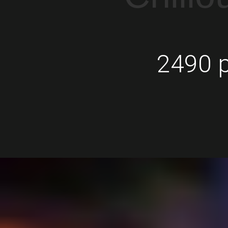
2490 р