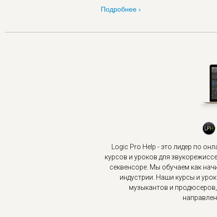
Подробнее ›
Logic Pro Help - это лидер по о
курсов и уроков для звукорежис
секвенсоре. Мы обучаем как на
индустрии. Наши курсы и уро
музыкантов и продюсеров,
направлени