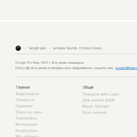
› Sample pack › Laniakea Sounds. Chillout Library.
© Logic Pro Help, 2017 г. Все права защищены.
Если у Вас есть какие-то вопросы или предложения, пишите нам:
support@logicp
Главная
Общее