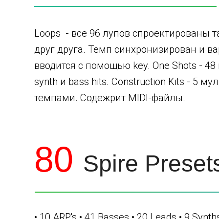
Loops - все 96 лупов спроектированы т
друг друга. Темп синхронизирован и ва
вводится с помощью key. One Shots - 48 
synth и bass hits. Construction Kits -
темпами. Содежрит MIDI-файлы.
80
Spire Preset
• 10 ARP's • 41 Basses • 20 Leads • 9 Synt