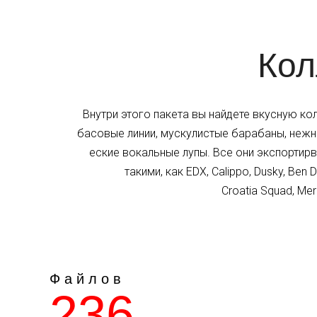
Кол
Внутри этого пакета вы найдете вкусную к
басовые линии, мускулистые барабаны, нежн
еские вокальные лупы. Все они экспортирв
такими, как EDX, Calippo, Dusky, Ben D
Croatia Squad, Me
Ф а й л о в
236