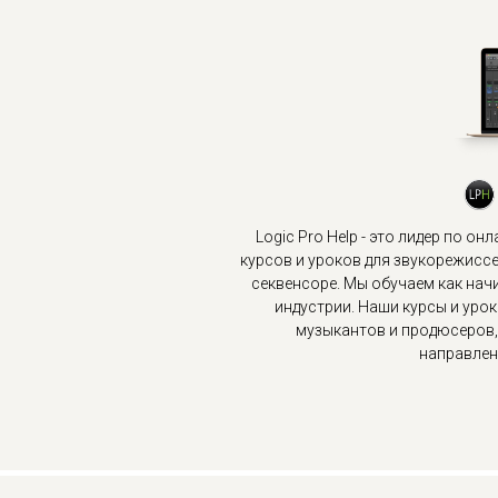
Logic Pro Help - это лидер по о
курсов и уроков для звукорежис
секвенсоре. Мы обучаем как на
индустрии. Наши курсы и уро
музыкантов и продюсеров,
направлени