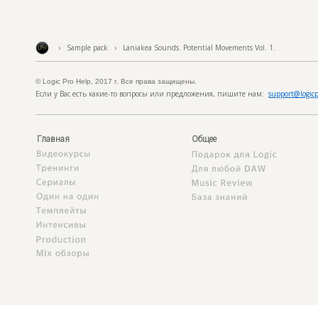
› Sample pack › Laniakea Sounds. Potential Movements Vol. 1.
© Logic Pro Help, 2017 г. Все права защищены.
Если у Вас есть какие-то вопросы или предложения, пишите нам:
support@logicp
Главная
Общее