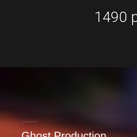
1490 р
Ghost Production.