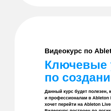
Видеокурс по Ablet
Ключевые 
по создани
Данный курс будет полезен, 
и профессионалам в Ableton L
хочет перейти на Ableton Liv
Видеокурс построен по логик