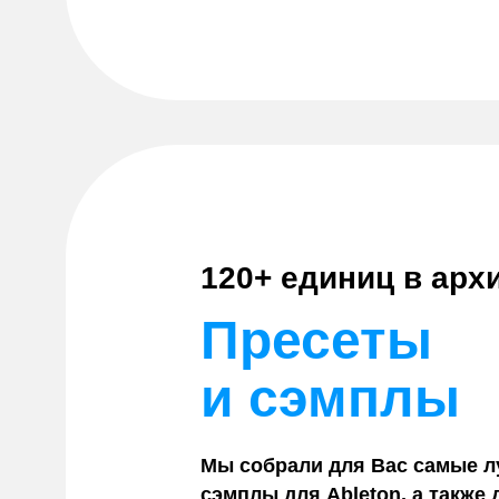
120+ единиц в арх
Пресеты
и сэмплы
Мы собрали для Вас самые л
сэмплы для Ableton, а также 