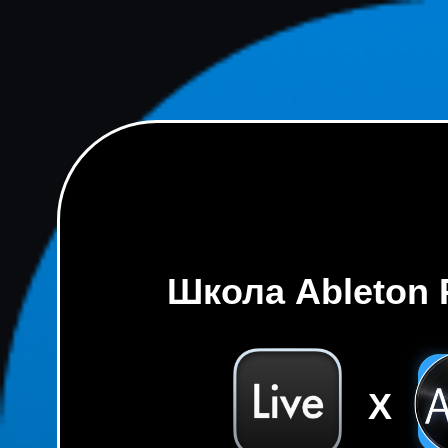
Школа Ableton 
X