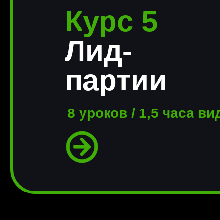
Курс 5
Лид-
партии
8 уроков / 1,5 часа в