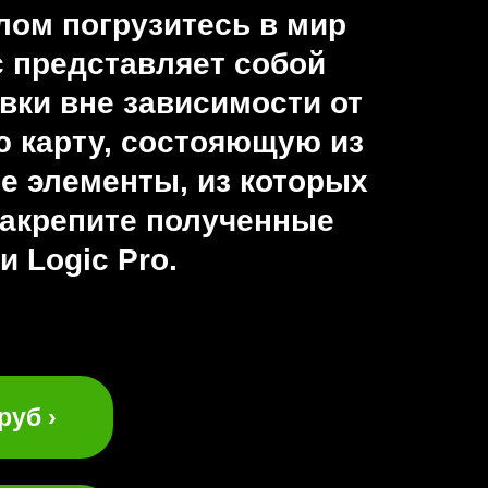
лом погрузитесь в мир
с представляет собой
ки вне зависимости от
 карту, состояющую из
е элементы, из которых
закрепите полученные
 Logic Pro.
руб ›