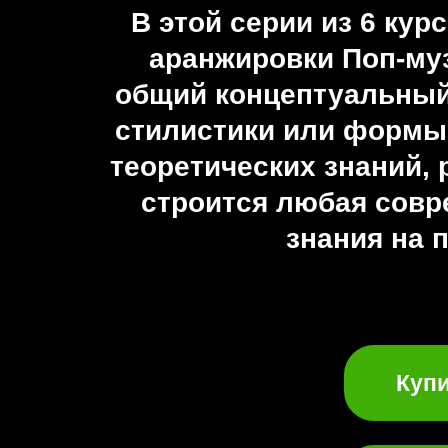
В этой серии из 6 ку
аранжировки Поп-муз
общий концептуальный
стилистики или формы
теоретических знаний,
строится любая совр
знания на 
Купи