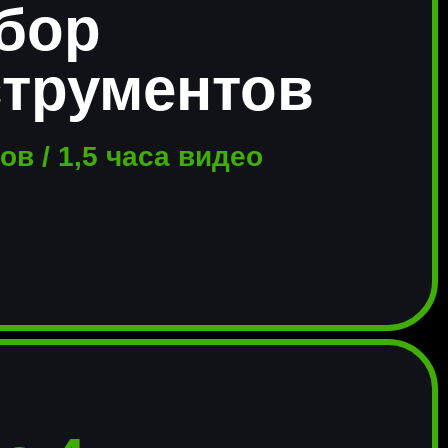
бор
струментов
ов / 1,5 часа видео