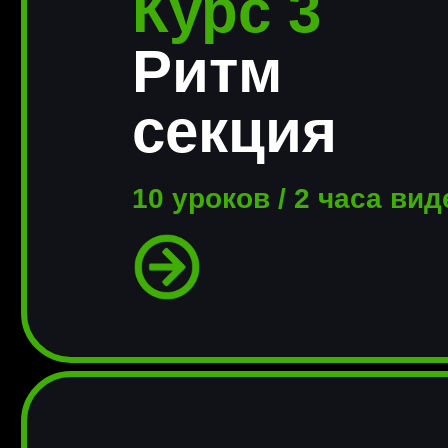
Курс 3
Ритм
секция
10 уроков / 2 часа ви