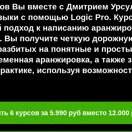
рсов Вы вместе с Дмитрием Урсу
ыки с помощью Logic Pro. Кур
 подход к написанию аранжиров
. Вы получите четкую дорожную
 разбитых на понятные и просты
еменная аранжировка, а также 
практике, используя возможности
ть 6 курсов за 5.990 руб вместо 12.000 