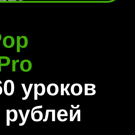
Pop
 Pro
 60 уроков
 рублей