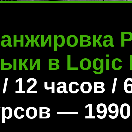
анжировка 
ыки в Logic
 / 12 часов
/
урсов — 1990