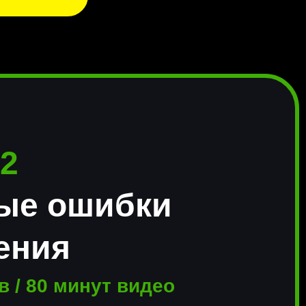
 2
ые ошибки
ения
в / 80 минут видео