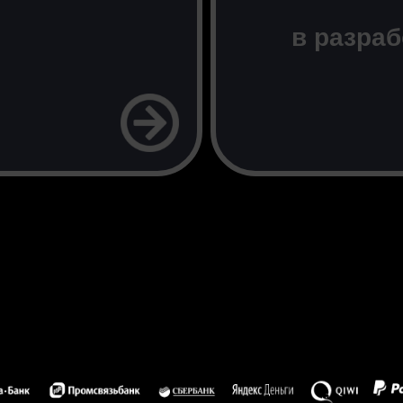
в разраб