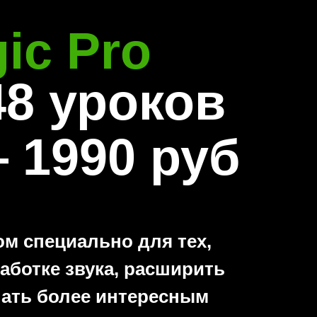
ic Pro
8 уроков
 1990 руб
м специально для тех,
аботке звука, расширить
лать более интересным